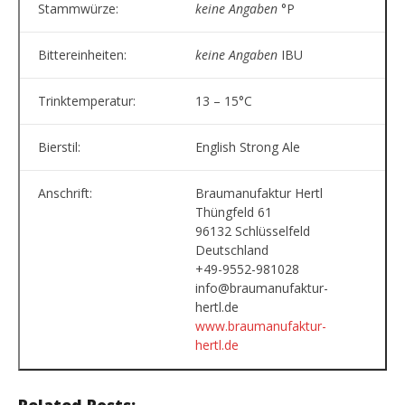
Stammwürze:
keine Angaben
°P
Bittereinheiten:
keine Angaben
IBU
Trinktemperatur:
13 – 15°C
Bierstil:
English Strong Ale
Anschrift:
Braumanufaktur Hertl
Thüngfeld 61
96132 Schlüsselfeld
Deutschland
+49-9552-981028
info@braumanufaktur-
hertl.de
www.braumanufaktur-
hertl.de