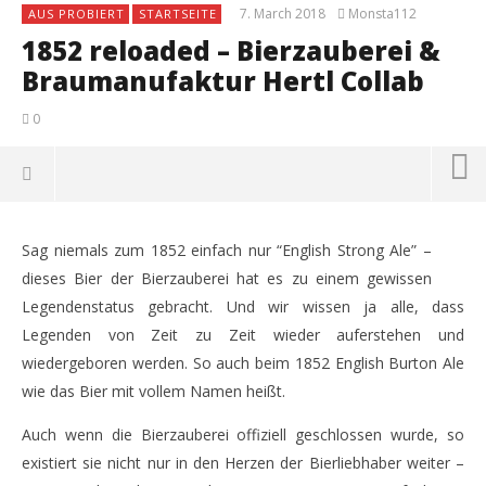
7. March 2018
Monsta112
AUS PROBIERT
STARTSEITE
1852 reloaded – Bierzauberei &
Braumanufaktur Hertl Collab
0
Sag niemals zum 1852 einfach nur “English Strong Ale” –
dieses Bier der Bierzauberei hat es zu einem gewissen
Legendenstatus gebracht. Und wir wissen ja alle, dass
Legenden von Zeit zu Zeit wieder auferstehen und
wiedergeboren werden. So auch beim 1852 English Burton Ale
wie das Bier mit vollem Namen heißt.
Auch wenn die Bierzauberei offiziell geschlossen wurde, so
existiert sie nicht nur in den Herzen der Bierliebhaber weiter –
NOW VIEWING