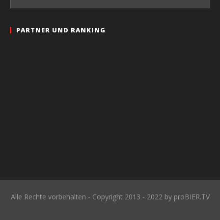
PARTNER UND RANKING
Alle Rechte vorbehalten - Copyright 2013 - 2022 by proBIER.TV