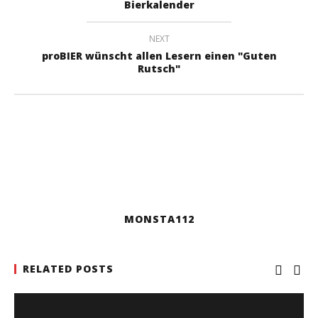
Bierkalender
NEXT
proBIER wünscht allen Lesern einen "Guten
Rutsch"
MONSTA112
RELATED POSTS