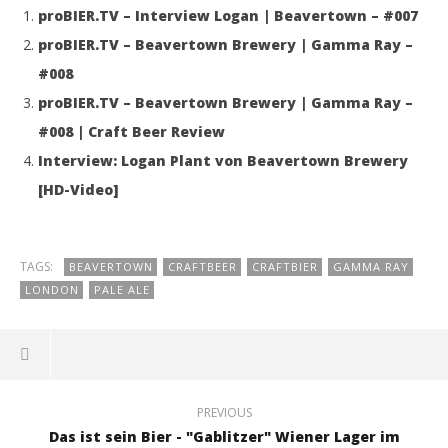
proBIER.TV – Interview Logan | Beavertown – #007
proBIER.TV – Beavertown Brewery | Gamma Ray –
#008
proBIER.TV – Beavertown Brewery | Gamma Ray –
#008 | Craft Beer Review
Interview: Logan Plant von Beavertown Brewery
[HD-Video]
TAGS:
BEAVERTOWN
CRAFTBEER
CRAFTBIER
GAMMA RAY
LONDON
PALE ALE
PREVIOUS
Das ist sein Bier - "Gablitzer" Wiener Lager im