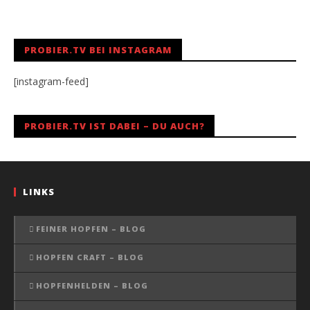
PROBIER.TV BEI INSTAGRAM
[instagram-feed]
PROBIER.TV IST DABEI – DU AUCH?
LINKS
FEINER HOPFEN – BLOG
HOPFEN CRAFT – BLOG
HOPFENHELDEN – BLOG