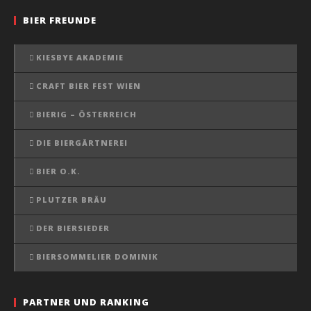
BIER FREUNDE
KIESBYE AKADEMIE
CRAFT BIER FEST WIEN
BIERIG – ÖSTERREICH
DIE BIERGÄRTNEREI
BIER O.K.
PLUTZER BRÄU
DER BIERSIEDER
BIERSOMMELIER DOMINIK
PARTNER UND RANKING