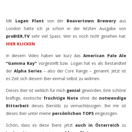
Mit
Logan Plant
von der
Beavertown Brewery
aus
London hatte ich ja schon in der letzten Ausgabe von
proBIER.TV
sehr viel Spass. Wer es noch nicht gesehen hat:
HIER KLICKEN
In diesem Video haben wir kurz das
American Pale Ale
“Gamma Ray”
vorgestellt bzw. Logan hat es als Bestandteil
der
Alpha Series
– also der Core Range – genannt. Jetzt ist
es Zeit sich diesem Bier einmal selbst zu widmen.
Dieses Bier ist wirklich für mich
genial
geworden. Eine schöne
kräftige, exotische
fruchtige Note
ohne die
notwendige
Bitterkeit
dieses Bierstils zu vernachlässigen. Bei mir ist
dieses Bier unter meine
persönlichen TOP5
eingezogen.
Schön, dass es diese Biere jetzt
auch in Österreich
zu