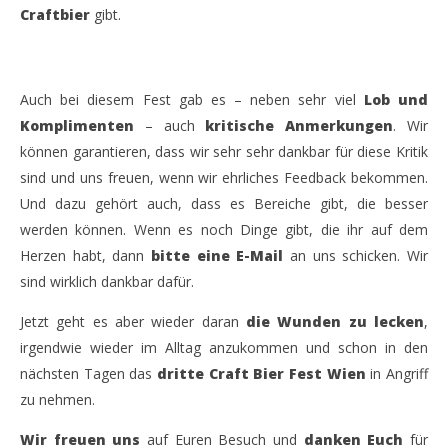
Craftbier
gibt.
Auch bei diesem Fest gab es – neben sehr viel
Lob und
Komplimenten
– auch
kritische Anmerkungen
. Wir
können garantieren, dass wir sehr sehr dankbar für diese Kritik
sind und uns freuen, wenn wir ehrliches Feedback bekommen.
Und dazu gehört auch, dass es Bereiche gibt, die besser
werden können. Wenn es noch Dinge gibt, die ihr auf dem
Herzen habt, dann
bitte eine E-Mail
an uns schicken. Wir
sind wirklich dankbar dafür.
Jetzt geht es aber wieder daran
die Wunden zu lecken
,
irgendwie wieder im Alltag anzukommen und schon in den
nächsten Tagen das
dritte Craft Bier Fest Wien
in Angriff
zu nehmen.
Wir freuen uns
auf Euren Besuch und
danken Euch
für