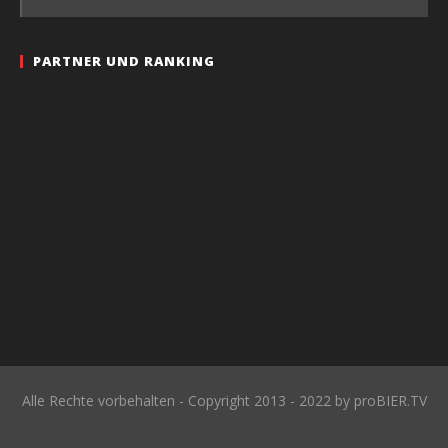
PARTNER UND RANKING
Alle Rechte vorbehalten - Copyright 2013 - 2022 by proBIER.TV