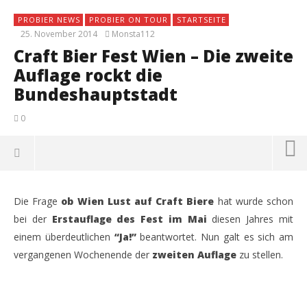
PROBIER NEWS
PROBIER ON TOUR
STARTSEITE
25. November 2014
Monsta112
Craft Bier Fest Wien – Die zweite
Auflage rockt die
Bundeshauptstadt
0
Die Frage
ob Wien Lust auf Craft Biere
hat wurde schon
bei der
Erstauflage des Fest im Mai
diesen Jahres mit
einem überdeutlichen
“Ja!”
beantwortet. Nun galt es sich am
vergangenen Wochenende der
zweiten Auflage
zu stellen.