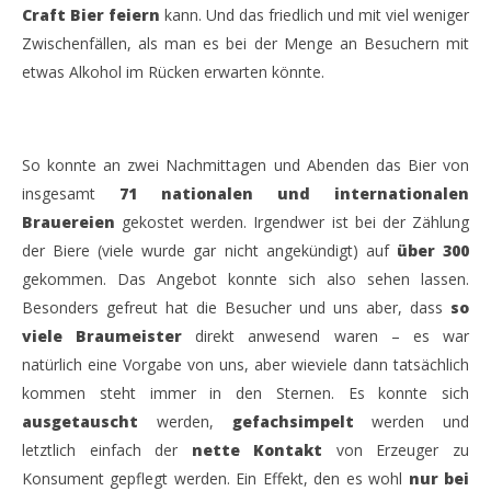
Craft Bier feiern
kann. Und das friedlich und mit viel weniger
Zwischenfällen, als man es bei der Menge an Besuchern mit
etwas Alkohol im Rücken erwarten könnte.
So konnte an zwei Nachmittagen und Abenden das Bier von
insgesamt
71 nationalen und internationalen
Brauereien
gekostet werden. Irgendwer ist bei der Zählung
der Biere (viele wurde gar nicht angekündigt) auf
über 300
gekommen. Das Angebot konnte sich also sehen lassen.
Besonders gefreut hat die Besucher und uns aber, dass
so
viele Braumeister
direkt anwesend waren – es war
natürlich eine Vorgabe von uns, aber wieviele dann tatsächlich
kommen steht immer in den Sternen. Es konnte sich
ausgetauscht
werden,
gefachsimpelt
werden und
letztlich einfach der
nette Kontakt
von Erzeuger zu
Konsument gepflegt werden. Ein Effekt, den es wohl
nur bei