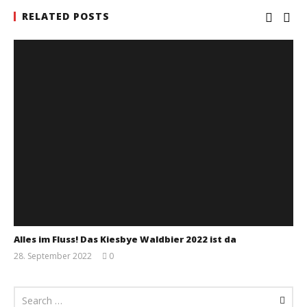
RELATED POSTS
Alles im Fluss! Das Kiesbye Waldbier 2022 ist da
28. September 2022
0
Monsta112