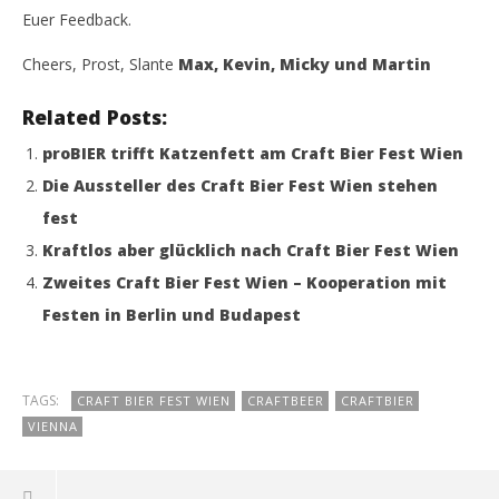
Euer Feedback.
Cheers, Prost, Slante
Max, Kevin, Micky und Martin
Related Posts:
proBIER trifft Katzenfett am Craft Bier Fest Wien
Die Aussteller des Craft Bier Fest Wien stehen
fest
Kraftlos aber glücklich nach Craft Bier Fest Wien
Zweites Craft Bier Fest Wien – Kooperation mit
Festen in Berlin und Budapest
TAGS:
CRAFT BIER FEST WIEN
CRAFTBEER
CRAFTBIER
VIENNA