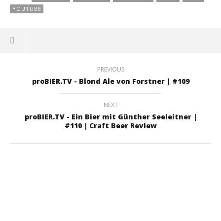
YOUTUBE
PREVIOUS
proBIER.TV - Blond Ale von Forstner | #109
NEXT
proBIER.TV - Ein Bier mit Günther Seeleitner |
#110 | Craft Beer Review