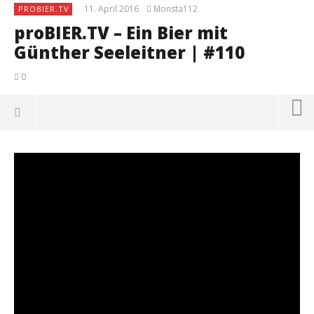
11. April 2016
Monsta112
PROBIER.TV
proBIER.TV – Ein Bier mit
Günther Seeleitner | #110
0
NOW VIEWING