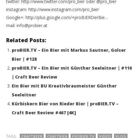
twitter: http://www.twitter.com/pro_bier oder @pro_bier
instagram: http://www.instagram.com/pro_bier
Google+: http://plus.google.com/+proBIERDerBie…
mail: info@probier.at
Related Posts:
proBIER.TV – Ein Bier mit Markus Sautner, Golser
Bier | #128
proBIER.TV – Ein Bier mit Günther Seeleitner | #110
| Craft Beer Review
Ein Bier mit BU Kreativbraumeister Günther
Seeleitner
Kürbiskern Bier von Rieder Bier | proBIER.TV –
Craft Beer Review #467 [4K]
TAGS:
CRAFTBEER
CRAFTBIER
PROBIER.TV
VIDEO
VLOG