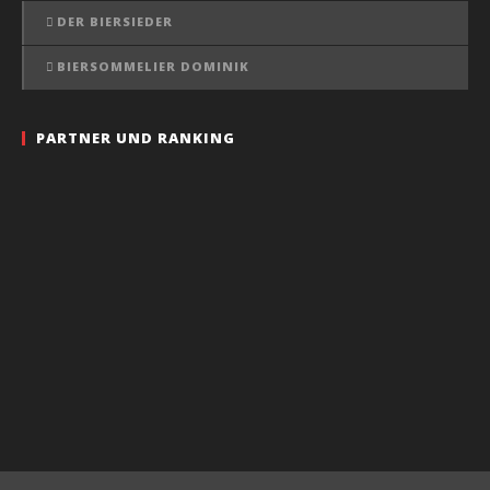
DER BIERSIEDER
BIERSOMMELIER DOMINIK
PARTNER UND RANKING