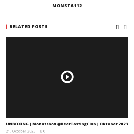
MONSTA112
RELATED POSTS
UNBOXING | Monatsbox @BeerTastingClub | Oktober 2023
21. October 2023
0