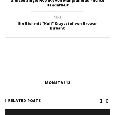
Simcoe Single Hop IPA von Mangfallbräu - Echte
Handarbeit
NEXT
Ein Bier mit "Kuli" Krzysztof von Browar
Birbant
MONSTA112
RELATED POSTS