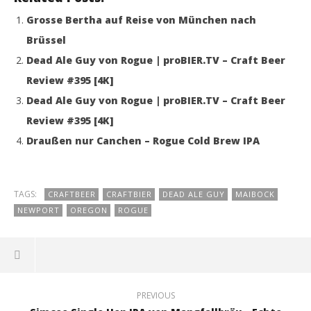
Grosse Bertha auf Reise von München nach
Brüssel
Dead Ale Guy von Rogue | proBIER.TV – Craft Beer
Review #395 [4K]
Dead Ale Guy von Rogue | proBIER.TV – Craft Beer
Review #395 [4K]
Draußen nur Canchen – Rogue Cold Brew IPA
TAGS:
CRAFTBEER
CRAFTBIER
DEAD ALE GUY
MAIBOCK
NEWPORT
OREGON
ROGUE
PREVIOUS