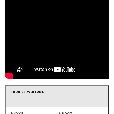
PROBIER-WERTUNG:
..
Alkohol:
6,8 Vol%