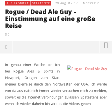
29. August 2017
Monsta112
AUS PROBIERT
STARTSEITE
Rogue / Dead Ale Guy –
Einstimmung auf eine große
Reise
0
In genau einer Woche bin ich
bei Rogue Ales & Spirits in
Newport, Oregon zum Start
meiner Bierreise durch den Nordwesten der USA. Ich werde
von da aus natürlich immer wieder versuchen mich zu melden,
soweit es die Internet Verbindungen zulassen. Spätestens aber
wenn ich wieder daheim bin wird es die Videos geben.