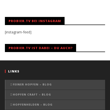
PROBIER.TV BEI INSTAGRAM
[instagram-feed]
PROBIER.TV IST DABEI – DU AUCH?
LINKS
FEINER HOPFEN – BLOG
HOPFEN CRAFT – BLOG
HOPFENHELDEN – BLOG