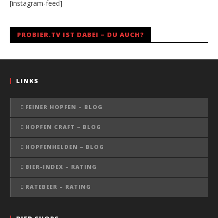
[instagram-feed]
PROBIER.TV IST DABEI – DU AUCH?
LINKS
FEINER HOPFEN – BLOG
HOPFEN CRAFT – BLOG
HOPFENHELDEN – BLOG
BIER-INDEX – RATING
RATEBEER – RATING