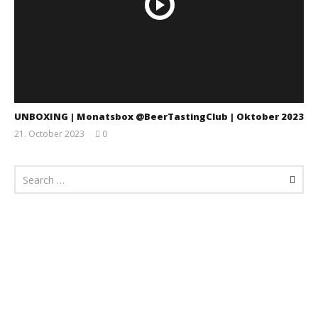
UNBOXING | Monatsbox @BeerTastingClub | Oktober 2023
21. October 2023
0
Monsta112