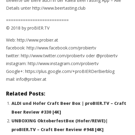
Bewerte die Biere auch in der Kalea BeerTasting App – Alle
Details unter http://www.beertasting.club
==========================
© 2018 by proBIER.TV
Web: http://www.probier.at
facebook: http://www.facebook.com/probiertv
twitter: http://www.twitter.com/probiertv oder @probiertv
instagram: http://www.instagram.com/probiertv
Google+: https://plus.google.com/+proBIERDerBierblog
mail: info@probier.at
Related Posts:
ALDI und Hofer Craft Beer Box | proBIER.TV – Craft
Beer Review #330 [4K]
UNBOXING OktoberfestBox (Hofer/REWE)|
proBIER.TV – Craft Beer Review #948 [4K]