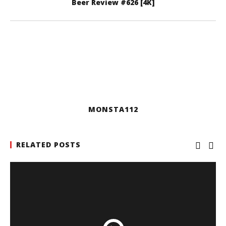
Beer Review #626 [4K]
MONSTA112
RELATED POSTS