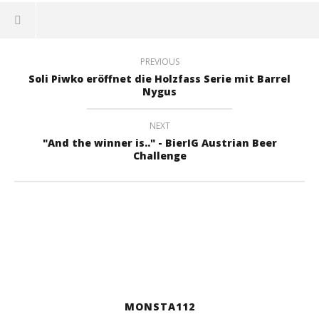
PREVIOUS
Soli Piwko eröffnet die Holzfass Serie mit Barrel
Nygus
NEXT
"And the winner is.." - BierIG Austrian Beer
Challenge
MONSTA112