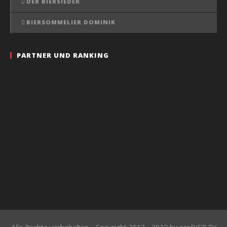
DER BIERSIEDER
BIERSOMMELIER DOMINIK
PARTNER UND RANKING