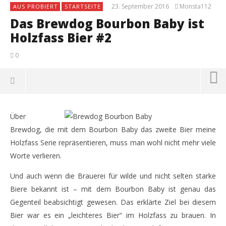
23. September 2016
Monsta112
AUS PROBIERT
STARTSEITE
Das Brewdog Bourbon Baby ist
Holzfass Bier #2
0
Über
Brewdog, die mit dem Bourbon Baby das zweite Bier meine
Holzfass Serie repräsentieren, muss man wohl nicht mehr viele
Worte verlieren.
Und auch wenn die Brauerei für wilde und nicht selten starke
Biere bekannt ist – mit dem Bourbon Baby ist genau das
Gegenteil beabsichtigt gewesen. Das erklärte Ziel bei diesem
Bier war es ein „leichteres Bier“ im Holzfass zu brauen. In
NOW VIEWING