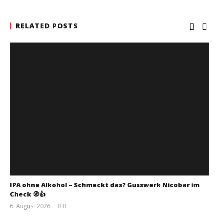
RELATED POSTS
IPA ohne Alkohol – Schmeckt das? Gusswerk Nicobar im
Check 🧭👍
6. August 2026
0
Monsta112