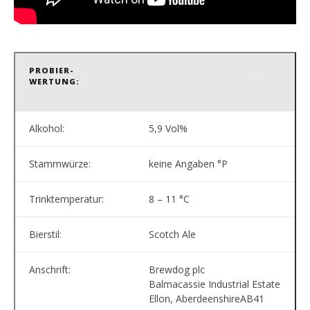
PROBIER-
..
WERTUNG:
Alkohol:
5,9 Vol%
Stammwürze:
keine Angaben °P
Trinktemperatur:
8 – 11 °C
Bierstil:
Scotch Ale
Anschrift:
Brewdog plc
Balmacassie Industrial Estate
Ellon, AberdeenshireAB41