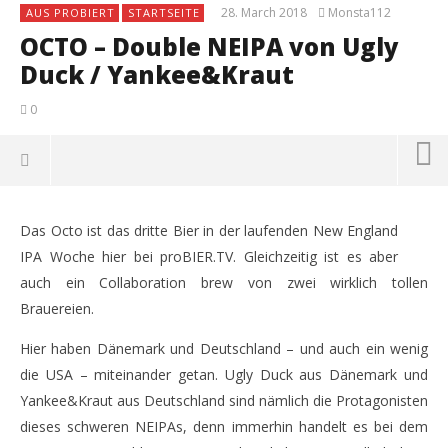
28. March 2018
Monsta112
AUS PROBIERT
STARTSEITE
OCTO – Double NEIPA von Ugly
Duck / Yankee&Kraut
0
Das Octo ist das dritte Bier in der laufenden New England
IPA Woche hier bei proBIER.TV. Gleichzeitig ist es aber
auch ein Collaboration brew von zwei wirklich tollen
Brauereien.
Hier haben Dänemark und Deutschland – und auch ein wenig
die USA – miteinander getan. Ugly Duck aus Dänemark und
Yankee&Kraut aus Deutschland sind nämlich die Protagonisten
dieses schweren NEIPAs, denn immerhin handelt es bei dem
NOW VIEWING