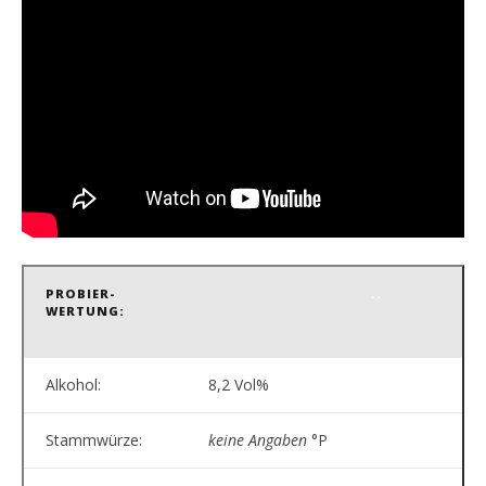
PROBIER-
..
WERTUNG:
Alkohol:
8,2 Vol%
Stammwürze:
keine Angaben
°P