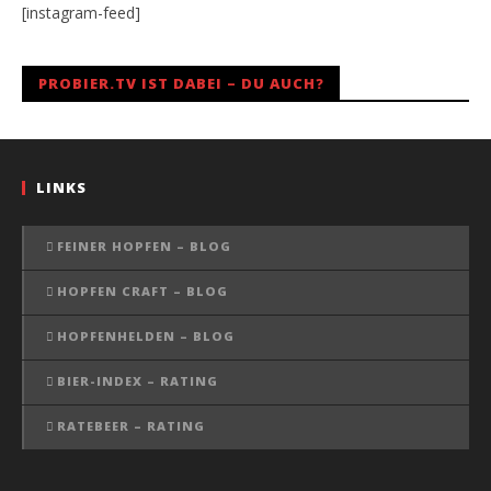
[instagram-feed]
PROBIER.TV IST DABEI – DU AUCH?
LINKS
FEINER HOPFEN – BLOG
HOPFEN CRAFT – BLOG
HOPFENHELDEN – BLOG
BIER-INDEX – RATING
RATEBEER – RATING