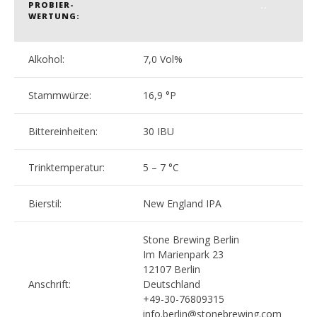
PROBIER-
..
WERTUNG:
Alkohol:
7,0 Vol%
Stammwürze:
16,9 °P
Bittereinheiten:
30 IBU
Trinktemperatur:
5 – 7 °C
Bierstil:
New England IPA
Stone Brewing Berlin
Im Marienpark 23
12107 Berlin
Anschrift:
Deutschland
+49-30-76809315
info.berlin@stonebrewing.com