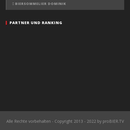
BIERSOMMELIER DOMINIK
PARTNER UND RANKING
Alle Rechte vorbehalten - Copyright 2013 - 2022 by proBIER.TV