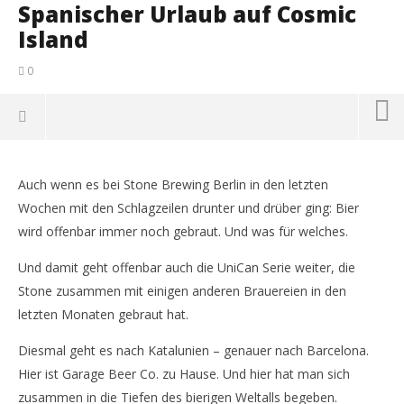
Spanischer Urlaub auf Cosmic
Island
0
Auch wenn es bei Stone Brewing Berlin in den letzten
Wochen mit den Schlagzeilen drunter und drüber ging: Bier
wird offenbar immer noch gebraut. Und was für welches.
Und damit geht offenbar auch die UniCan Serie weiter, die
Stone zusammen mit einigen anderen Brauereien in den
letzten Monaten gebraut hat.
Diesmal geht es nach Katalunien – genauer nach Barcelona.
NOW VIEWING
Hier ist Garage Beer Co. zu Hause. Und hier hat man sich
zusammen in die Tiefen des bierigen Weltalls begeben.
Spanischer Urlaub auf Cosmic Island
Sch