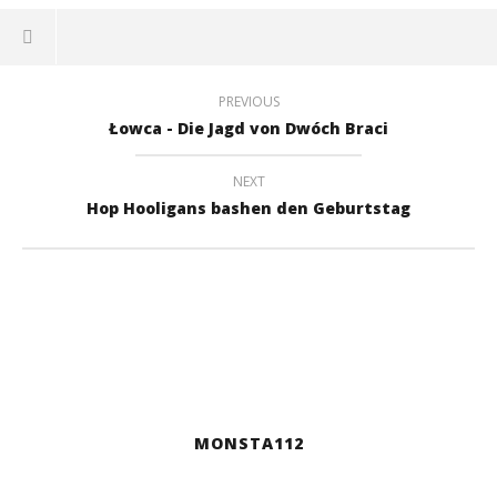
PREVIOUS
Łowca - Die Jagd von Dwóch Braci
NEXT
Hop Hooligans bashen den Geburtstag
MONSTA112