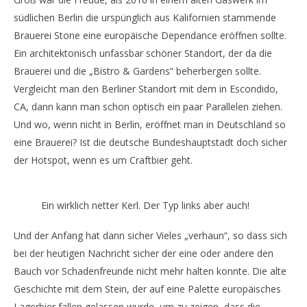
südlichen Berlin die urspünglich aus Kalifornien stammende
Brauerei Stone eine europäische Dependance eröffnen sollte.
Ein architektonisch unfassbar schöner Standort, der da die
Brauerei und die „Bistro & Gardens“ beherbergen sollte.
Vergleicht man den Berliner Standort mit dem in Escondido,
CA, dann kann man schon optisch ein paar Parallelen ziehen.
Und wo, wenn nicht in Berlin, eröffnet man in Deutschland so
eine Brauerei? Ist die deutsche Bundeshauptstadt doch sicher
der Hotspot, wenn es um Craftbier geht.
Ein wirklich netter Kerl. Der Typ links aber auch!
Und der Anfang hat dann sicher Vieles „verhaun“, so dass sich
bei der heutigen Nachricht sicher der eine oder andere den
Bauch vor Schadenfreunde nicht mehr halten konnte. Die alte
Geschichte mit dem Stein, der auf eine Palette europäisches
Lagerbier fallen gelassen wurde, um zu zeigen, dass die