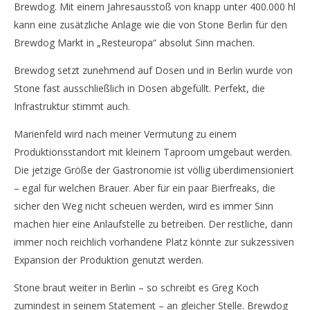
Brewdog. Mit einem Jahresausstoß von knapp unter 400.000 hl
kann eine zusätzliche Anlage wie die von Stone Berlin für den
Brewdog Markt in „Resteuropa“ absolut Sinn machen.
Brewdog setzt zunehmend auf Dosen und in Berlin wurde von
Stone fast ausschließlich in Dosen abgefüllt. Perfekt, die
Infrastruktur stimmt auch.
Marienfeld wird nach meiner Vermutung zu einem
Produktionsstandort mit kleinem Taproom umgebaut werden.
Die jetzige Größe der Gastronomie ist völlig überdimensioniert
– egal für welchen Brauer. Aber für ein paar Bierfreaks, die
sicher den Weg nicht scheuen werden, wird es immer Sinn
machen hier eine Anlaufstelle zu betreiben. Der restliche, dann
immer noch reichlich vorhandene Platz könnte zur sukzessiven
Expansion der Produktion genutzt werden.
Stone braut weiter in Berlin – so schreibt es Greg Koch
zumindest in seinem Statement – an gleicher Stelle. Brewdog