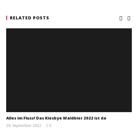
RELATED POSTS
Alles im Fluss! Das Kiesbye Waldbier 2022 ist da
28. September 2022
0
Monsta112