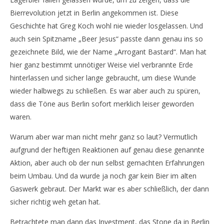
Bierrevolution jetzt in Berlin angekommen ist. Diese
Geschichte hat Greg Koch wohl nie wieder losgelassen. Und
auch sein Spitzname „Beer Jesus“ passte dann genau ins so
gezeichnete Bild, wie der Name „Arrogant Bastard“. Man hat
hier ganz bestimmt unnötiger Weise viel verbrannte Erde
hinterlassen und sicher lange gebraucht, um diese Wunde
wieder halbwegs zu schließen. Es war aber auch zu spüren,
dass die Töne aus Berlin sofort merklich leiser geworden
waren.
Warum aber war man nicht mehr ganz so laut? Vermutlich
aufgrund der heftigen Reaktionen auf genau diese genannte
Aktion, aber auch ob der nun selbst gemachten Erfahrungen
beim Umbau. Und da wurde ja noch gar kein Bier im alten
Gaswerk gebraut. Der Markt war es aber schließlich, der dann
sicher richtig weh getan hat.
Betrachtete man dann das Investment, das Stone da in Berlin