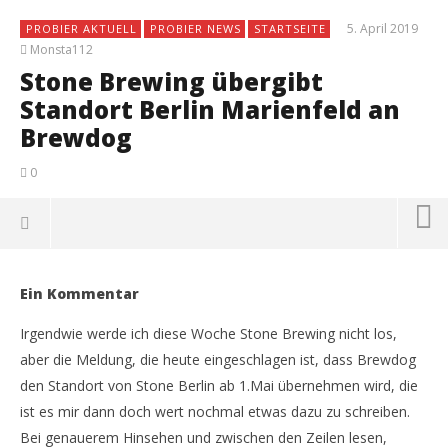
5. April 2019
PROBIER AKTUELL
PROBIER NEWS
STARTSEITE
Monsta112
Stone Brewing übergibt
Standort Berlin Marienfeld an
Brewdog
0
Ein Kommentar
Irgendwie werde ich diese Woche Stone Brewing nicht los,
aber die Meldung, die heute eingeschlagen ist, dass Brewdog
den Standort von Stone Berlin ab 1.Mai übernehmen wird, die
ist es mir dann doch wert nochmal etwas dazu zu schreiben.
Bei genauerem Hinsehen und zwischen den Zeilen lesen,