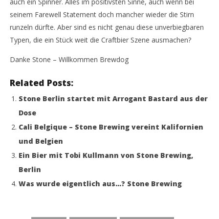
auch ein Spinner. Alles im positivsten Sinne, auch wenn bei
seinem Farewell Statement doch mancher wieder die Stirn
runzeln dürfte. Aber sind es nicht genau diese unverbiegbaren
Typen, die ein Stück weit die Craftbier Szene ausmachen?
Danke Stone – Willkommen Brewdog
Related Posts:
Stone Berlin startet mit Arrogant Bastard aus der
Dose
Cali Belgique – Stone Brewing vereint Kalifornien
und Belgien
Ein Bier mit Tobi Kullmann von Stone Brewing,
Berlin
Was wurde eigentlich aus…? Stone Brewing