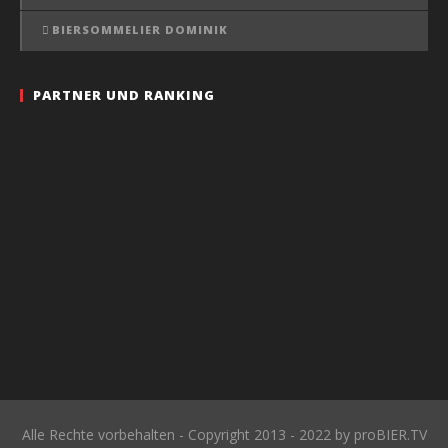
BIERSOMMELIER DOMINIK
PARTNER UND RANKING
Alle Rechte vorbehalten - Copyright 2013 - 2022 by proBIER.TV