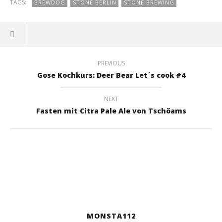
TAGS:
BREWDOG
STONE BERLIN
STONE BREWING
PREVIOUS
Gose Kochkurs: Deer Bear Let´s cook #4
NEXT
Fasten mit Citra Pale Ale von Tschöams
MONSTA112