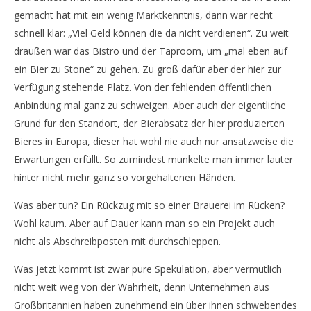
gemacht hat mit ein wenig Marktkenntnis, dann war recht
schnell klar: „Viel Geld können die da nicht verdienen“. Zu weit
draußen war das Bistro und der Taproom, um „mal eben auf
ein Bier zu Stone“ zu gehen. Zu groß dafür aber der hier zur
Verfügung stehende Platz. Von der fehlenden öffentlichen
Anbindung mal ganz zu schweigen. Aber auch der eigentliche
Grund für den Standort, der Bierabsatz der hier produzierten
Bieres in Europa, dieser hat wohl nie auch nur ansatzweise die
Erwartungen erfüllt. So zumindest munkelte man immer lauter
hinter nicht mehr ganz so vorgehaltenen Händen.
Was aber tun? Ein Rückzug mit so einer Brauerei im Rücken?
Wohl kaum. Aber auf Dauer kann man so ein Projekt auch
nicht als Abschreibposten mit durchschleppen.
Was jetzt kommt ist zwar pure Spekulation, aber vermutlich
nicht weit weg von der Wahrheit, denn Unternehmen aus
Großbritannien haben zunehmend ein über ihnen schwebendes