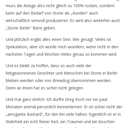
muss die Anlage also nicht gleich zu 100% rocken, sondern
kann auf den Bedarf von Stone als „Kunden“ auch
wirtschaftlich sinnvoll produzieren. Es wird also weiterhin auch
„Stone Berlin“ Biere geben.
Und plötzlich ergibt alles einen Sinn. Wie gesagt: Vieles ist
Spekulation, aber ich würde mich wundern, wenn nicht in den
nächsten Tagen und Wochen Vieles genau so kommen wird.
Und es bleibt zu hoffen, dass so auch viele der
liebgewonnenen Gesichter und Menschen bei Stone in Berlin
bleiben werden oder von Brewdog übernommen werden.
Denn an ihnen hat es sicher nicht gelegen.
Und mal ganz ehrlich: Ich durfte Greg Koch vor ein paar
Monaten einmal persönlich kennenlernen. Er ist sicher nicht der
„arrogante Bastard“, für den ihn viele halten. Eigentlich ist er in
Wahrheit ein echt feiner Kerl, ein Träumer und ein bisschen