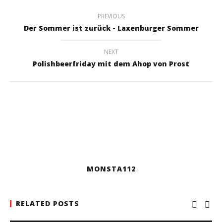
PREVIOUS
Der Sommer ist zurück - Laxenburger Sommer
NEXT
Polishbeerfriday mit dem Ahop von Prost
MONSTA112
RELATED POSTS