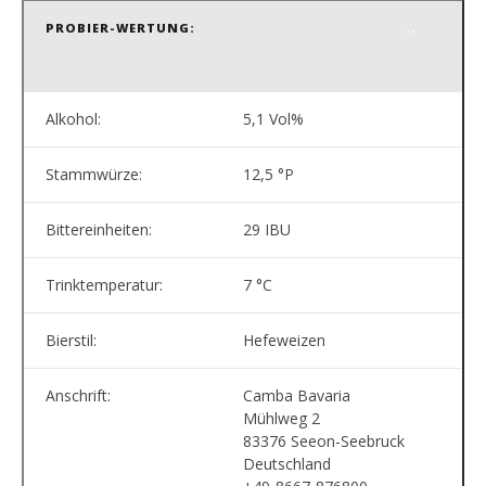
PROBIER-WERTUNG:
..
Alkohol:
5,1 Vol%
Stammwürze:
12,5 °P
Bittereinheiten:
29 IBU
Trinktemperatur:
7 °C
Bierstil:
Hefeweizen
Anschrift:
Camba Bavaria
Mühlweg 2
83376 Seeon-Seebruck
Deutschland