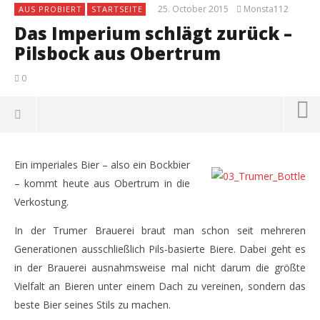
25. October 2015
Monsta112
AUS PROBIERT
STARTSEITE
Das Imperium schlägt zurück –
Pilsbock aus Obertrum
0
Ein imperiales Bier – also ein Bockbier
– kommt heute aus Obertrum in die
Verkostung.
In der Trumer Brauerei braut man schon seit mehreren
Generationen ausschließlich Pils-basierte Biere. Dabei geht es
in der Brauerei ausnahmsweise mal nicht darum die größte
Vielfalt an Bieren unter einem Dach zu vereinen, sondern das
beste Bier seines Stils zu machen.
NOW VIEWING