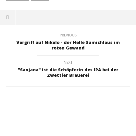
PREVIOUS
Vorgriff auf Nikolo - der Helle Samichlaus im
roten Gewand
NEXT
"Sanjana" ist die Schöpferin des IPA bei der
Zwettler Brauerei