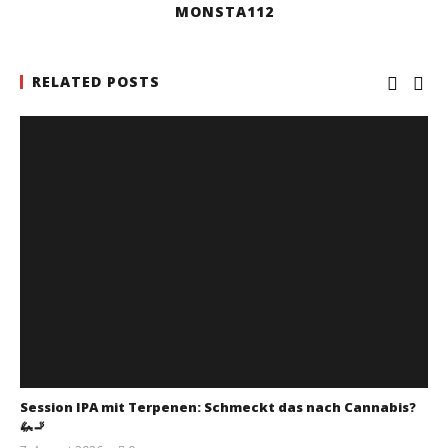
MONSTA112
RELATED POSTS
Session IPA mit Terpenen: Schmeckt das nach Cannabis?
🦗🚬