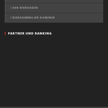
DER BIERSIEDER
BIERSOMMELIER DOMINIK
PARTNER UND RANKING