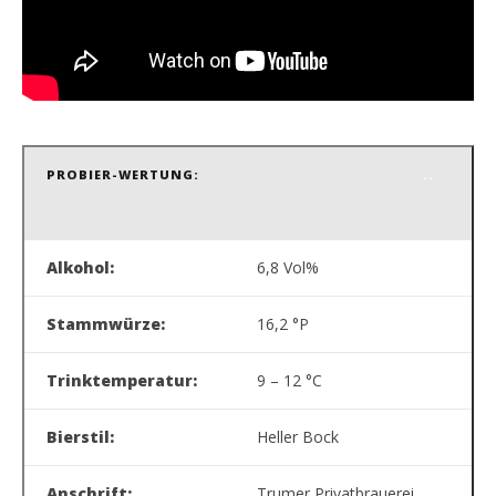
PROBIER-WERTUNG:
.
.
Alkohol:
6,8 Vol%
Stammwürze:
16,2 °P
Trinktemperatur:
9 – 12 °C
Bierstil:
Heller Bock
Anschrift:
Trumer Privatbrauerei