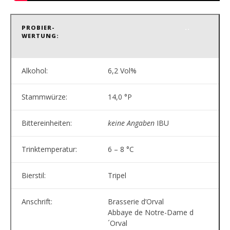
PROBIER-
..
WERTUNG:
Alkohol:
6,2 Vol%
Stammwürze:
14,0 °P
Bittereinheiten:
keine Angaben
IBU
Trinktemperatur:
6 – 8 °C
Bierstil:
Tripel
Anschrift:
Brasserie d’Orval
Abbaye de Notre-Dame d
´Orval