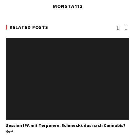
MONSTA112
RELATED POSTS
Session IPA mit Terpenen: Schmeckt das nach Cannabis?
🦗🚬