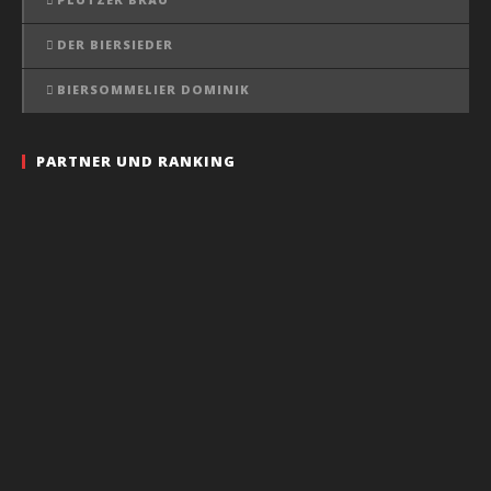
DER BIERSIEDER
BIERSOMMELIER DOMINIK
PARTNER UND RANKING