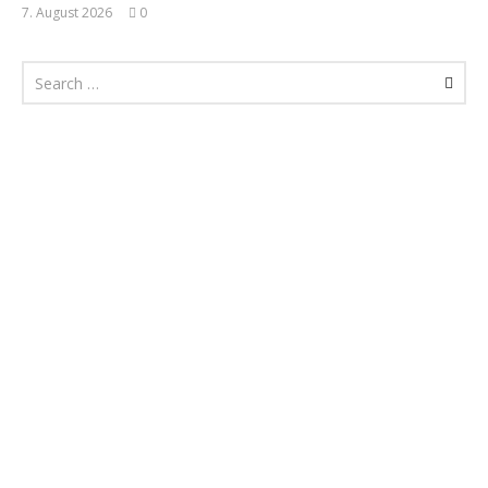
7. August 2026
0
Monsta112