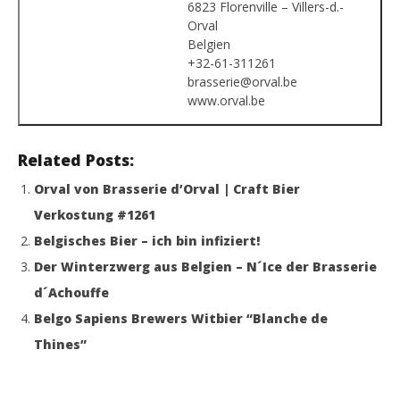
6823 Florenville – Villers-d.-
Orval
Belgien
+32-61-311261
brasserie@orval.be
www.orval.be
Related Posts:
Orval von Brasserie d’Orval | Craft Bier
Verkostung #1261
Belgisches Bier – ich bin infiziert!
Der Winterzwerg aus Belgien – N´Ice der Brasserie
d´Achouffe
Belgo Sapiens Brewers Witbier “Blanche de
Thines”