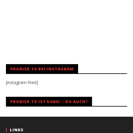
PROBIER.TV BEI INSTAGRAM
[instagram-feed]
PROBIER.TV IST DABEI – DU AUCH?
LINKS