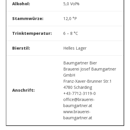
Alkohol:
5,0 Vol%
Stammwürze:
12,0 °P
Trinktemperatur:
6 – 8 °C
Bierstil:
Helles Lager
Baumgartner Bier
Brauerei Josef Baumgartner
GmbH
Franz-Xaver-Brunner Str.1
4780 Schärding
Anschrift:
+43-7712-3119-0
office@brauerei-
baumgartner.at
www.brauerei-
baumgartner.at