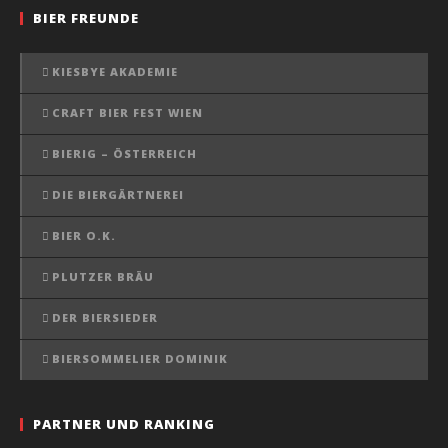
BIER FREUNDE
KIESBYE AKADEMIE
CRAFT BIER FEST WIEN
BIERIG – ÖSTERREICH
DIE BIERGÄRTNEREI
BIER O.K.
PLUTZER BRÄU
DER BIERSIEDER
BIERSOMMELIER DOMINIK
PARTNER UND RANKING