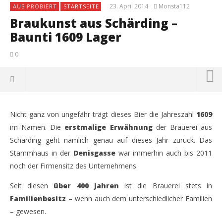
23. April 2014
Monsta112
AUS PROBIERT
STARTSEITE
Braukunst aus Schärding –
Baunti 1609 Lager
0
Nicht ganz von ungefähr trägt dieses Bier die Jahreszahl
1609
im Namen. Die
erstmalige Erwähnung
der Brauerei aus
Schärding geht nämlich genau auf dieses Jahr zurück. Das
Stammhaus in der
Denisgasse
war immerhin auch bis 2011
noch der Firmensitz des Unternehmens.
Seit diesen
über 400 Jahren
ist die Brauerei stets in
Familienbesitz
– wenn auch dem unterschiedlicher Familien
– gewesen.
NOW VIEWING