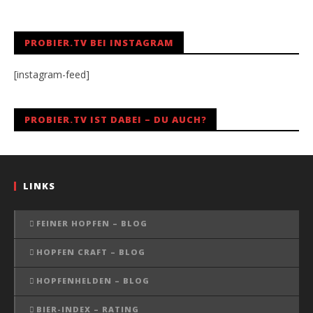
PROBIER.TV BEI INSTAGRAM
[instagram-feed]
PROBIER.TV IST DABEI – DU AUCH?
LINKS
FEINER HOPFEN – BLOG
HOPFEN CRAFT – BLOG
HOPFENHELDEN – BLOG
BIER-INDEX – RATING