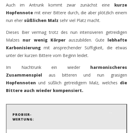
Auch im Antrunk kommt zwar zunächst eine
kurze
Hopfennote
mit einer Bittere durch, die aber plötzlich einem
nun eher
süßlichen Malz
sehr viel Platz macht.
Dieses Bier vermag trotz des nun intensiveren getreidigen
Malzes
nur wenig Körper
auszubilden. Gute
lebhafte
Karbonisierung
mit ansprechender Süffigkeit, die etwas
unter der kurzen Bittere vom Beginn leidet.
Im Nachtrunk ein wieder
harmonischeres
Zusammenspiel
aus bitteren und nun grasigen
Hopfennoten
und süßlich getreidigem Malz, welches
die
Bittere auch wieder kompensiert.
.
.
PROBIER-
WERTUNG: