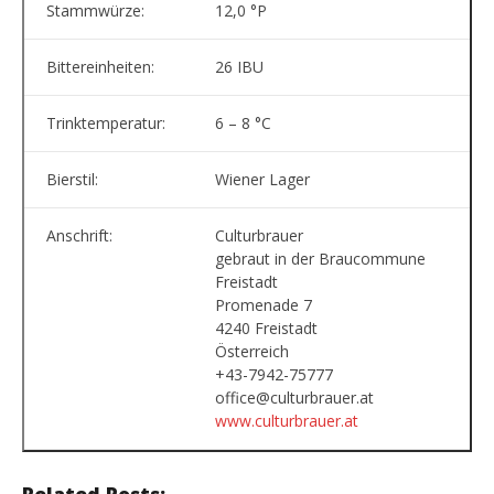
Stammwürze:
12,0 °P
Bittereinheiten:
26 IBU
Trinktemperatur:
6 – 8 °C
Bierstil:
Wiener Lager
Anschrift:
Culturbrauer
gebraut in der Braucommune
Freistadt
Promenade 7
4240 Freistadt
Österreich
+43-7942-75777
office@culturbrauer.at
www.culturbrauer.at