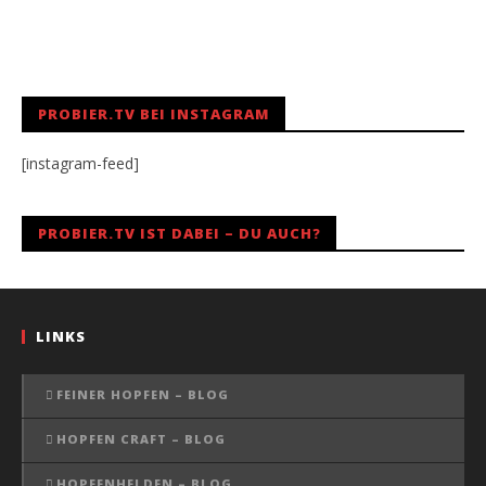
PROBIER.TV BEI INSTAGRAM
[instagram-feed]
PROBIER.TV IST DABEI – DU AUCH?
LINKS
FEINER HOPFEN – BLOG
HOPFEN CRAFT – BLOG
HOPFENHELDEN – BLOG