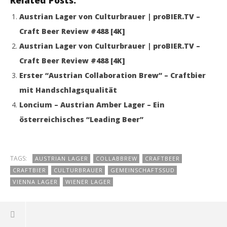
Related Posts:
Austrian Lager von Culturbrauer | proBIER.TV –
Craft Beer Review #488 [4K]
Austrian Lager von Culturbrauer | proBIER.TV –
Craft Beer Review #488 [4K]
Erster “Austrian Collaboration Brew” – Craftbier
mit Handschlagsqualität
Loncium – Austrian Amber Lager – Ein
österreichisches “Leading Beer”
TAGS:
AUSTRIAN LAGER
COLLABBREW
CRAFTBEER
CRAFTBIER
CULTURBRAUER
GEMEINSCHAFTSSUD
VIENNA LAGER
WIENER LAGER