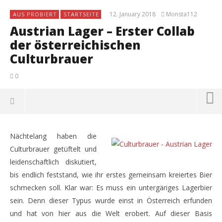
12. January 2018
Monsta112
AUS PROBIERT
STARTSEITE
Austrian Lager – Erster Collab
der österreichischen
Culturbrauer
0
Nächtelang haben die
Culturbrauer getüftelt und
leidenschaftlich diskutiert,
bis endlich feststand, wie ihr erstes gemeinsam kreiertes Bier
schmecken soll. Klar war: Es muss ein untergäriges Lagerbier
sein. Denn dieser Typus wurde einst in Österreich erfunden
und hat von hier aus die Welt erobert. Auf dieser Basis