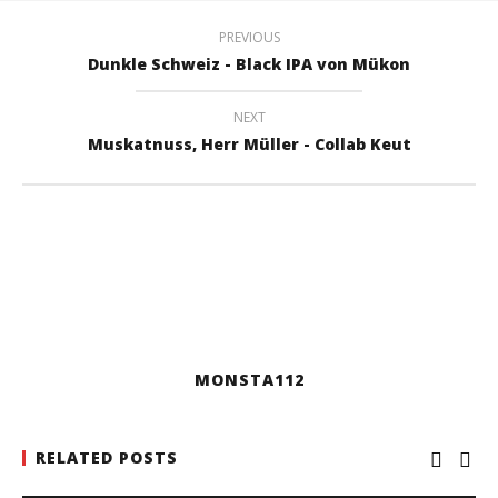
PREVIOUS
Dunkle Schweiz - Black IPA von Mükon
NEXT
Muskatnuss, Herr Müller - Collab Keut
MONSTA112
RELATED POSTS