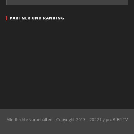
PARTNER UND RANKING
Alle Rechte vorbehalten - Copyright 2013 - 2022 by proBIER.TV