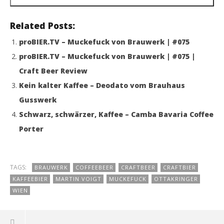
Related Posts:
proBIER.TV – Muckefuck von Brauwerk | #075
proBIER.TV – Muckefuck von Brauwerk | #075 |
Craft Beer Review
Kein kalter Kaffee – Deodato vom Brauhaus
Gusswerk
Schwarz, schwärzer, Kaffee – Camba Bavaria Coffee
Porter
TAGS:
BRAUWERK
COFFEEBEER
CRAFTBEER
CRAFTBIER
KAFFEEBIER
MARTIN VOIGT
MUCKEFUCK
OTTAKRINGER
WIEN