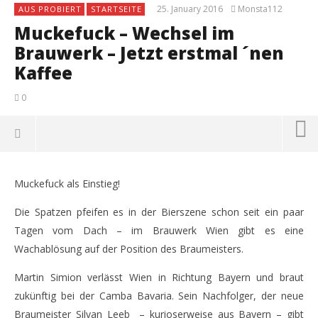
25. January 2016
Monsta112
AUS PROBIERT
STARTSEITE
Muckefuck – Wechsel im
Brauwerk – Jetzt erstmal ´nen
Kaffee
0
Muckefuck als Einstieg!
Die Spatzen pfeifen es in der Bierszene schon seit ein paar
Tagen vom Dach – im Brauwerk Wien gibt es eine
Wachablösung auf der Position des Braumeisters.
Martin Simion verlässt Wien in Richtung Bayern und braut
zukünftig bei der Camba Bavaria. Sein Nachfolger, der neue
Braumeister Silvan Leeb – kurioserweise aus Bayern – gibt