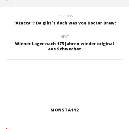
PREVIOUS
"Azacca"? Da gibt´s doch was von Doctor Brew!
NEXT
Wiener Lager nach 175 Jahren wieder original
aus Schwechat
MONSTA112