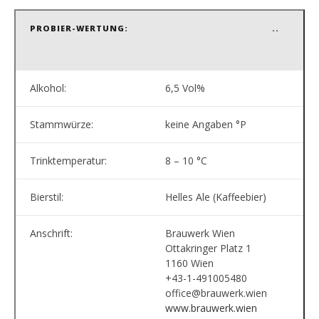
PROBIER-WERTUNG:
..
Alkohol:
6,5 Vol%
Stammwürze:
keine Angaben °P
Trinktemperatur:
8 – 10 °C
Bierstil:
Helles Ale (Kaffeebier)
Anschrift:
Brauwerk Wien
Ottakringer Platz 1
1160 Wien
+43-1-491005480
office@brauwerk.wien
www.brauwerk.wien